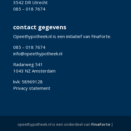
3542 DR Utrecht
085 – 018 7674
contact gegevens
Opeethypotheek.nl is een initiatief van FinaForte.
085 – 018 7674
info@opeethypotheek.nl
Radarweg 541
1043 NZ Amsterdam
kvk: 58969128
Privacy statement
opeethypotheek.nl is een onderdeel van
FinaForte
|