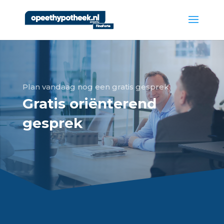
Plan vandaag nog een gratis gesprek
Gratis oriënterend
gesprek