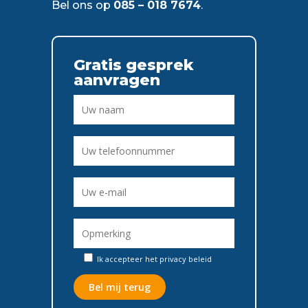
Bel ons op
085 – 018 7674
.
Gratis gesprek
aanvragen
Ik accepteer het
privacy beleid